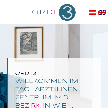
ORDI 3
WILLKOMMEN IM
FACHÄRZT:INNEN­
ZENTRUM IM
3.
BEZIRK
IN WIEN.