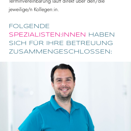
Terminvereinbarung läuft direkt über den/die
jeweilige/n Kollegen:in.
FOLGENDE
SPEZIALISTEN:INNEN
HABEN
SICH FÜR IHRE BETREUUNG
ZUSAMMEN­GESCHLOSSEN: