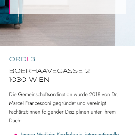
ORD
I
3
BOERHAAVEGASSE 21
1030 WIEN
Die Gemeinschaftsordination wurde 2018 von Dr.
Marcel Francesconi gegründet und vereinigt
Fachärzt:innen folgender Disziplinen unter ihrem
Dach:
Innere Medizin: Kardiologie, interventionelle