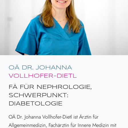
OÄ DR. JOHANNA
VOLLHOFER-DIETL
FÄ FÜR NEPHROLOGIE,
SCHWERPUNKT:
DIABETOLOGIE
OÄ Dr. Johanna Vollhofer-Dietl ist Ärztin für
Allgemeinmedizin, Fachärztin für Innere Medizin mit